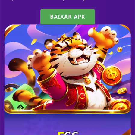
BAIXAR APK