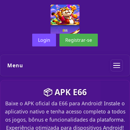
Login
Registrar-se
Menu
📦 APK E66
Baixe o APK oficial da E66 para Android! Instale o
aplicativo nativo e tenha acesso completo a todos
os jogos, bônus e funcionalidades da plataforma.
Experiência otimizada para dispositivos Android!