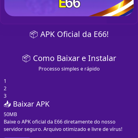
📦 APK Oficial da E66!
📦 Como Baixar e Instalar
Processo simples e rápido
1
2
3
📥 Baixar APK
50MB
Baixe o APK oficial da E66 diretamente do nosso
servidor seguro. Arquivo otimizado e livre de vírus!