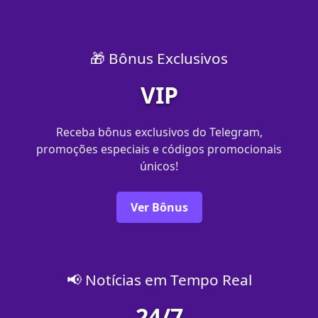
🎁 Bônus Exclusivos
VIP
Receba bônus exclusivos do Telegram,
promoções especiais e códigos promocionais
únicos!
Ver Bônus
📢 Notícias em Tempo Real
24/7