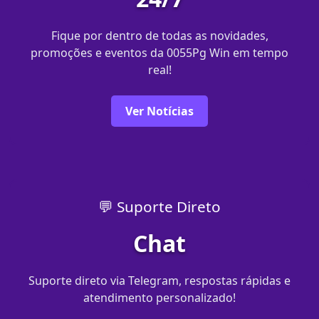
Fique por dentro de todas as novidades,
promoções e eventos da 0055Pg Win em tempo
real!
Ver Notícias
💬 Suporte Direto
Chat
Suporte direto via Telegram, respostas rápidas e
atendimento personalizado!