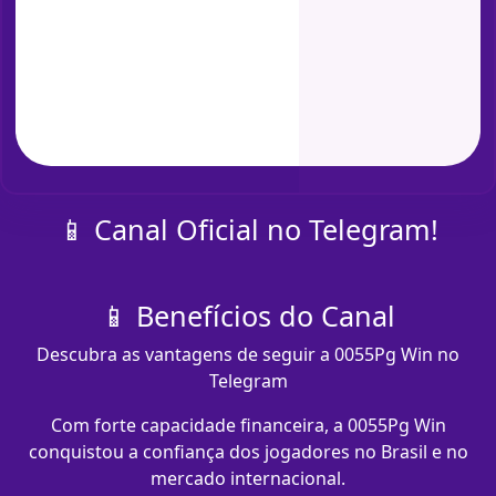
📱 Canal Oficial no Telegram!
📱 Benefícios do Canal
Descubra as vantagens de seguir a 0055Pg Win no
Telegram
Com forte capacidade financeira, a 0055Pg Win
conquistou a confiança dos jogadores no Brasil e no
mercado internacional.