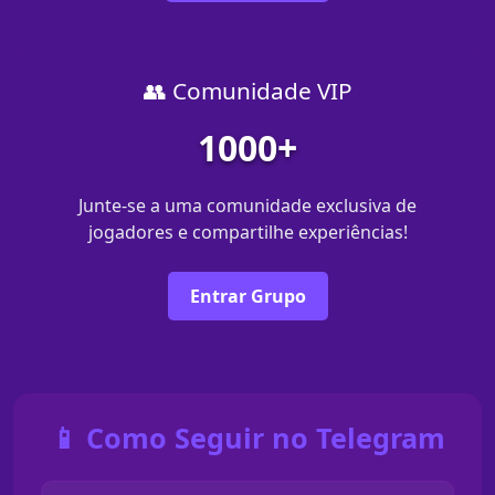
👥 Comunidade VIP
1000+
Junte-se a uma comunidade exclusiva de
jogadores e compartilhe experiências!
Entrar Grupo
📱 Como Seguir no Telegram