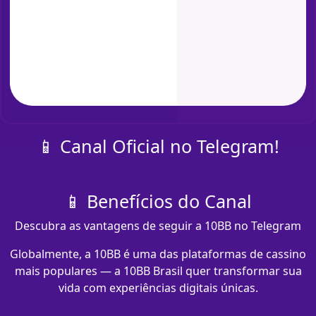
📱 Canal Oficial no Telegram!
📱 Benefícios do Canal
Descubra as vantagens de seguir a 10BB no Telegram
Globalmente, a 10BB é uma das plataformas de cassino
mais populares — a 10BB Brasil quer transformar sua
vida com experiências digitais únicas.