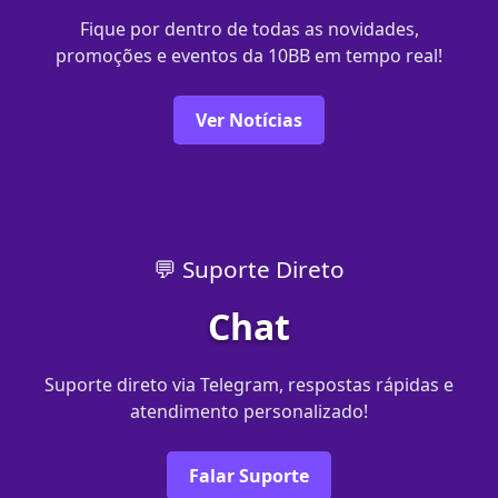
Fique por dentro de todas as novidades,
promoções e eventos da 10BB em tempo real!
Ver Notícias
💬 Suporte Direto
Chat
Suporte direto via Telegram, respostas rápidas e
atendimento personalizado!
Falar Suporte