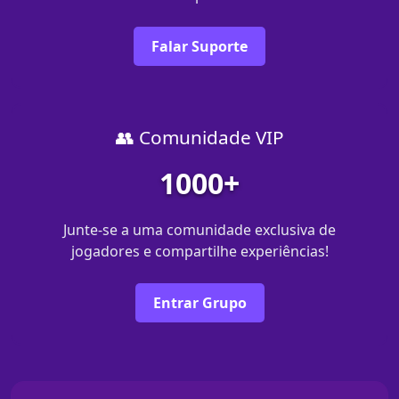
Falar Suporte
👥 Comunidade VIP
1000+
Junte-se a uma comunidade exclusiva de
jogadores e compartilhe experiências!
Entrar Grupo