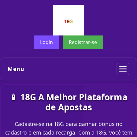
Login
Registrar-se
Menu
📱 18G A Melhor Plataforma
de Apostas
Cadastre-se na 18G para ganhar bônus no
cadastro e em cada recarga. Com a 18G, você tem