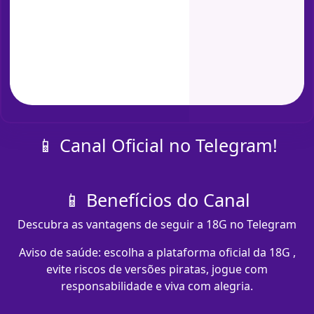
📱 Canal Oficial no Telegram!
📱 Benefícios do Canal
Descubra as vantagens de seguir a 18G no Telegram
Aviso de saúde: escolha a plataforma oficial da 18G ,
evite riscos de versões piratas, jogue com
responsabilidade e viva com alegria.