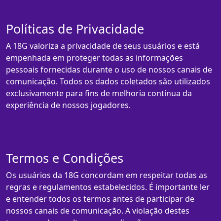
Políticas de Privacidade
A 18G valoriza a privacidade de seus usuários e está
empenhada em proteger todas as informações
pessoais fornecidas durante o uso de nossos canais de
comunicação. Todos os dados coletados são utilizados
exclusivamente para fins de melhoria contínua da
experiência de nossos jogadores.
Termos e Condições
Os usuários da 18G concordam em respeitar todas as
regras e regulamentos estabelecidos. É importante ler
e entender todos os termos antes de participar de
nossos canais de comunicação. A violação destes