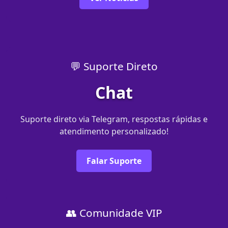
💬 Suporte Direto
Chat
Suporte direto via Telegram, respostas rápidas e
atendimento personalizado!
Falar Suporte
👥 Comunidade VIP