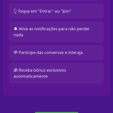
👆 Toque em "Entrar" ou "Join"
🔔 Ative as notificações para não perder
nada
💬 Participe das conversas e interaja
🎁 Receba bônus exclusivos
automaticamente