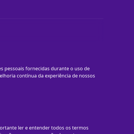
s pessoais fornecidas durante o uso de
elhoria contínua da experiência de nossos
ortante ler e entender todos os termos