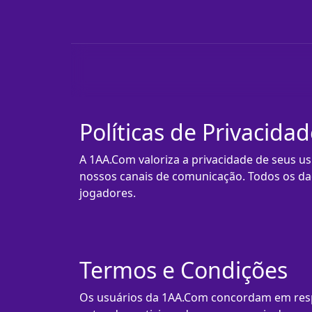
Políticas de Privacida
A 1AA.Com valoriza a privacidade de seus 
nossos canais de comunicação. Todos os dad
jogadores.
Termos e Condições
Os usuários da 1AA.Com concordam em respe