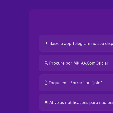
📱 Baixe o app Telegram no seu disp
🔍 Procure por "@1AA.ComOficial"
👆 Toque em "Entrar" ou "Join"
🔔 Ative as notificações para não p