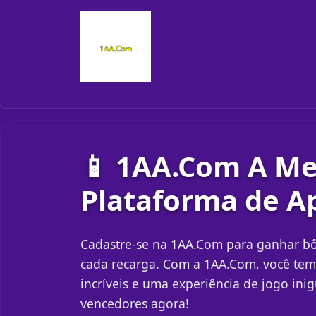
📱 1AA.Com A Me
Plataforma de A
Cadastre-se na 1AA.Com para ganhar b
cada recarga. Com a 1AA.Com, você te
incríveis e uma experiência de jogo inig
vencedores agora!