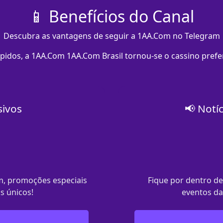
📱 Benefícios do Canal
Descubra as vantagens de seguir a 1AA.Com no Telegram
idos, a 1AA.Com 1AA.Com Brasil tornou-se o cassino prefer
sivos
📢 Notí
m, promoções especiais
Fique por dentro d
s únicos!
eventos da