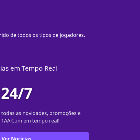
ido de todos os tipos de jogadores.
cias em Tempo Real
24/7
e todas as novidades, promoções e
 1AA.Com em tempo real!
Ver Notícias