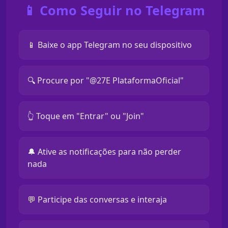
📱 Como Seguir no Telegram
📱 Baixe o app Telegram no seu dispositivo
🔍 Procure por "@27E PlataformaOficial"
👆 Toque em "Entrar" ou "Join"
🔔 Ative as notificações para não perder
nada
💬 Participe das conversas e interaja