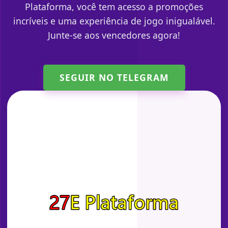
Plataforma, você tem acesso a promoções
incríveis e uma experiência de jogo inigualável.
Junte-se aos vencedores agora!
SEGUIR NO TELEGRAM