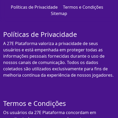
Políticas de Privacidade
Termos e Condições
Sitemap
Políticas de Privacidade
A 27E Plataforma valoriza a privacidade de seus
usuários e está empenhada em proteger todas as
informações pessoais fornecidas durante o uso de
nossos canais de comunicação. Todos os dados
coletados são utilizados exclusivamente para fins de
melhoria contínua da experiência de nossos jogadores.
Termos e Condições
Os usuários da 27E Plataforma concordam em