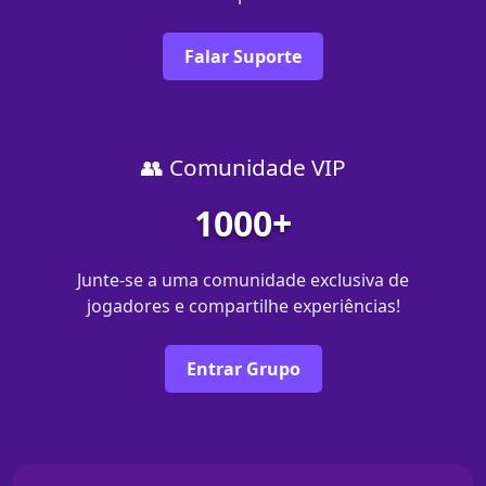
Falar Suporte
👥 Comunidade VIP
1000+
Junte-se a uma comunidade exclusiva de
jogadores e compartilhe experiências!
Entrar Grupo