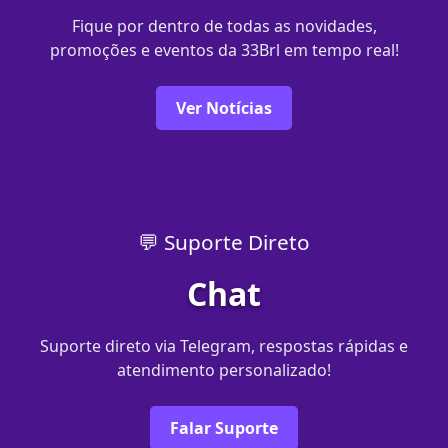
Fique por dentro de todas as novidades,
promoções e eventos da 33Brl em tempo real!
Ver Notícias
💬 Suporte Direto
Chat
Suporte direto via Telegram, respostas rápidas e
atendimento personalizado!
Falar Suporte