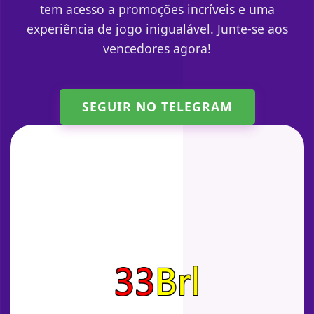
tem acesso a promoções incríveis e uma
experiência de jogo inigualável. Junte-se aos
vencedores agora!
SEGUIR NO TELEGRAM