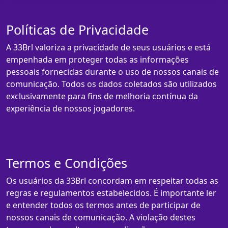
Políticas de Privacidade
A 33Brl valoriza a privacidade de seus usuários e está
empenhada em proteger todas as informações
pessoais fornecidas durante o uso de nossos canais de
comunicação. Todos os dados coletados são utilizados
exclusivamente para fins de melhoria contínua da
experiência de nossos jogadores.
Termos e Condições
Os usuários da 33Brl concordam em respeitar todas as
regras e regulamentos estabelecidos. É importante ler
e entender todos os termos antes de participar de
nossos canais de comunicação. A violação destes