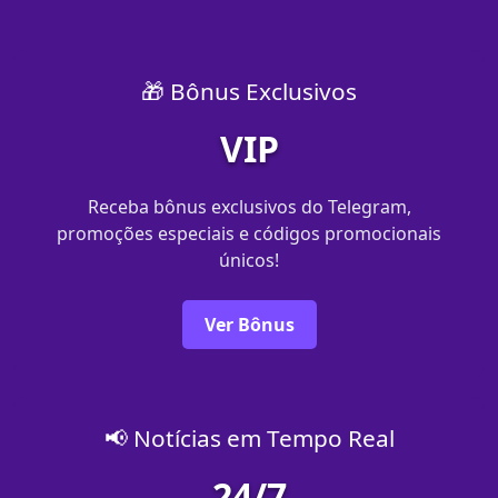
🎁 Bônus Exclusivos
VIP
Receba bônus exclusivos do Telegram,
promoções especiais e códigos promocionais
únicos!
Ver Bônus
📢 Notícias em Tempo Real
24/7