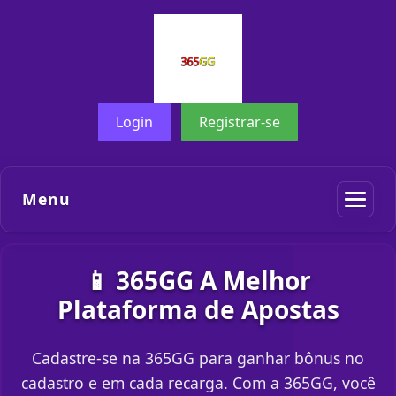
Login
Registrar-se
Menu
📱 365GG A Melhor
Plataforma de Apostas
Cadastre-se na 365GG para ganhar bônus no
cadastro e em cada recarga. Com a 365GG, você