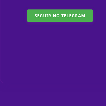
SEGUIR NO TELEGRAM