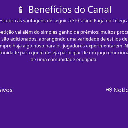
📱 Benefícios do Canal
scubra as vantagens de seguir a 3F Casino Paga no Teleg
etição vai além do simples ganho de prêmios; muitos proc
 são adicionados, abrangendo uma variedade de estilos de j
mpre haja algo novo para os jogadores experimentarem. No 
unidade para quem deseja participar de um jogo emocionant
de uma comunidade engajada.
sivos
📢 Notí