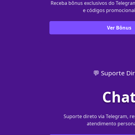
Receba bônus exclusivos do Telegra
e códigos promocionai
Ver Bônus
💬 Suporte Di
Cha
Suporte direto via Telegram, r
atendimento persona