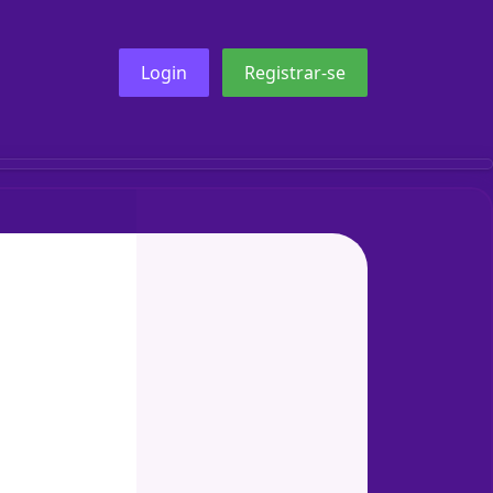
Login
Registrar-se