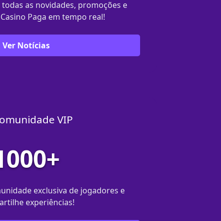
e todas as novidades, promoções e
 Casino Paga em tempo real!
Ver Notícias
Comunidade VIP
1000+
unidade exclusiva de jogadores e
rtilhe experiências!