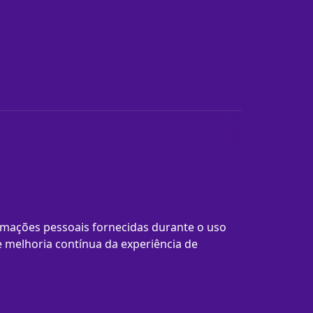
ormações pessoais fornecidas durante o uso
e melhoria contínua da experiência de