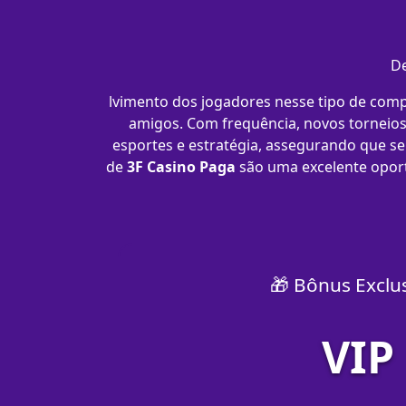
De
lvimento dos jogadores nesse tipo de comp
amigos. Com frequência, novos torneios
esportes e estratégia, assegurando que se
de
3F Casino Paga
são uma excelente oport
🎁 Bônus Exclu
VIP