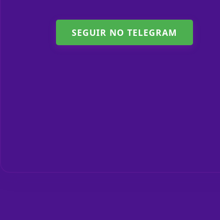
SEGUIR NO TELEGRAM