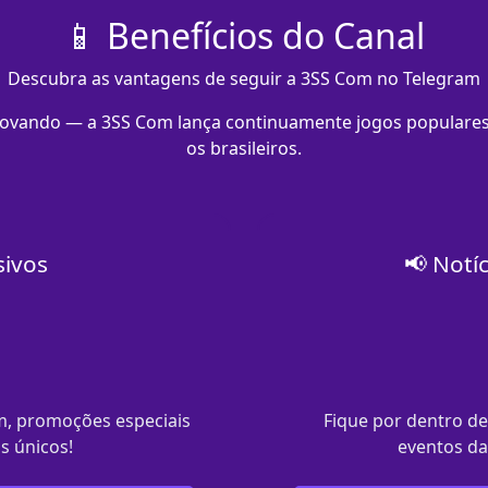
📱 Benefícios do Canal
Descubra as vantagens de seguir a 3SS Com no Telegram
novando — a 3SS Com lança continuamente jogos populares
os brasileiros.
sivos
📢 Notí
m, promoções especiais
Fique por dentro d
s únicos!
eventos da