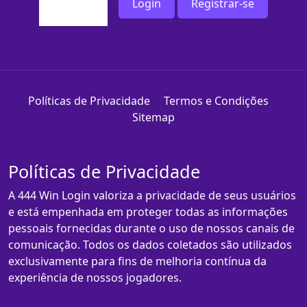
Login
Registrar-se
Políticas de Privacidade
Termos e Condições
Sitemap
Políticas de Privacidade
A 444 Win Login valoriza a privacidade de seus usuários
e está empenhada em proteger todas as informações
pessoais fornecidas durante o uso de nossos canais de
comunicação. Todos os dados coletados são utilizados
exclusivamente para fins de melhoria contínua da
experiência de nossos jogadores.