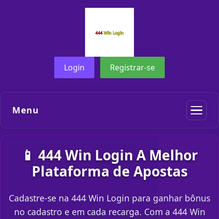
Login
Registrar-se
Menu
📱 444 Win Login A Melhor
Plataforma de Apostas
Cadastre-se na 444 Win Login para ganhar bônus
no cadastro e em cada recarga. Com a 444 Win