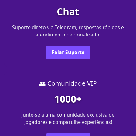
Chat
Suporte direto via Telegram, respostas rápidas e
atendimento personalizado!
Falar Suporte
👥 Comunidade VIP
1000+
Junte-se a uma comunidade exclusiva de
jogadores e compartilhe experiências!