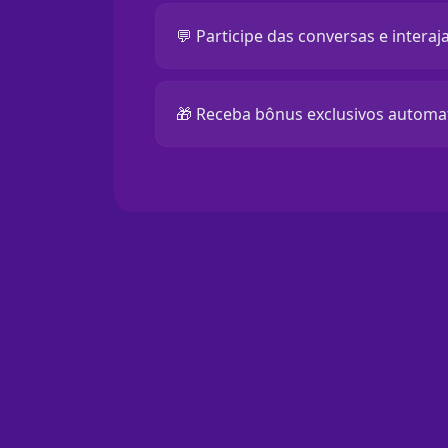
💬 Participe das conversas e interaj
🎁 Receba bônus exclusivos autom