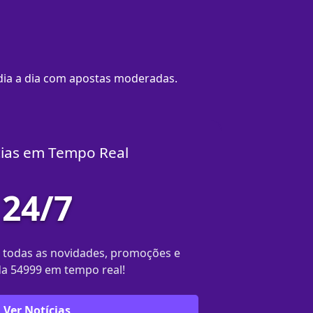
 dia a dia com apostas moderadas.
cias em Tempo Real
24/7
e todas as novidades, promoções e
da 54999 em tempo real!
Ver Notícias