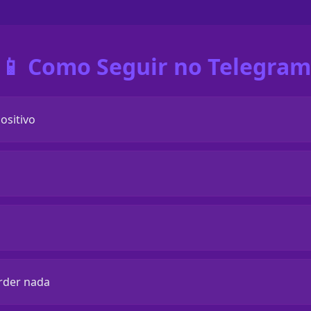
📱 Como Seguir no Telegram
ositivo
erder nada