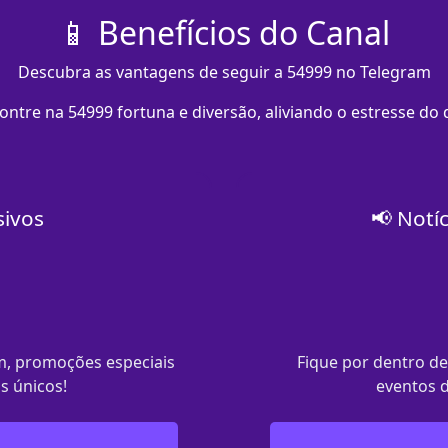
📱 Benefícios do Canal
Descubra as vantagens de seguir a 54999 no Telegram
tre na 54999 fortuna e diversão, aliviando o estresse do
sivos
📢 Notí
m, promoções especiais
Fique por dentro d
s únicos!
eventos 