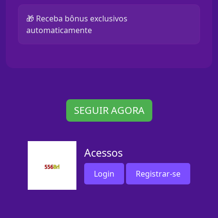
🎁 Receba bônus exclusivos
automaticamente
SEGUIR AGORA
Acessos
Login
Registrar-se