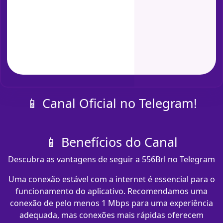
📱 Canal Oficial no Telegram!
📱 Benefícios do Canal
Descubra as vantagens de seguir a 556Brl no Telegram
Uma conexão estável com a internet é essencial para o
funcionamento do aplicativo. Recomendamos uma
conexão de pelo menos 1 Mbps para uma experiência
adequada, mas conexões mais rápidas oferecem