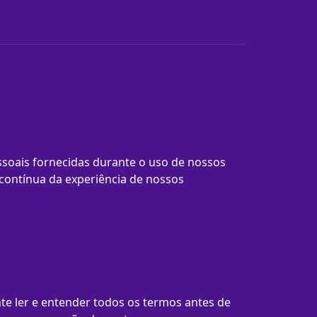
ssoais fornecidas durante o uso de nossos
 contínua da experiência de nossos
te ler e entender todos os termos antes de