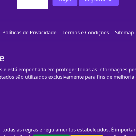
Políticas de Privacidade
Termos e Condições
Sitemap
de
ios e está empenhada em proteger todas as informações pe
tados são utilizados exclusivamente para fins de melhoria
todas as regras e regulamentos estabelecidos. É importan