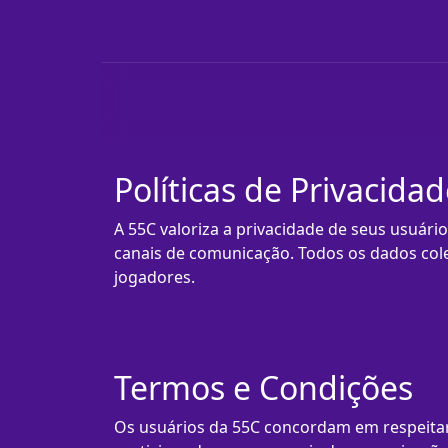
Políticas de Privacida
A 55C valoriza a privacidade de seus usuár
canais de comunicação. Todos os dados cole
jogadores.
Termos e Condições
Os usuários da 55C concordam em respeitar 