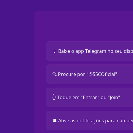
📱 Baixe o app Telegram no seu disp
🔍 Procure por "@55COficial"
👆 Toque em "Entrar" ou "Join"
🔔 Ative as notificações para não p