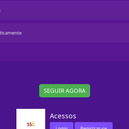
a
aticamente
SEGUIR AGORA
Acessos
Login
Registrar-se