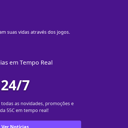
am suas vidas através dos jogos.
cias em Tempo Real
24/7
e todas as novidades, promoções e
 da 55C em tempo real!
Ver Notícias