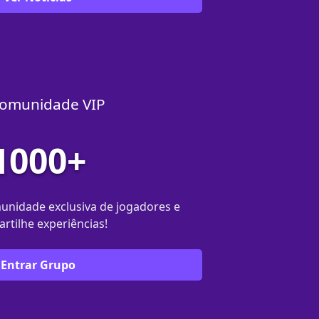
Comunidade VIP
1000+
unidade exclusiva de jogadores e
rtilhe experiências!
Entrar Grupo