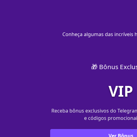
Conheça algumas das incríveis h
🎁 Bônus Exclu
VIP
Receba bônus exclusivos do Telegra
e códigos promocionai
Ver Bônus