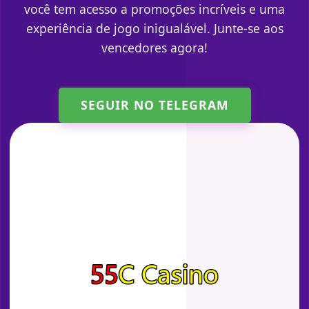
você tem acesso a promoções incríveis e uma
experiência de jogo inigualável. Junte-se aos
vencedores agora!
SEGUIR NO TELEGRAM