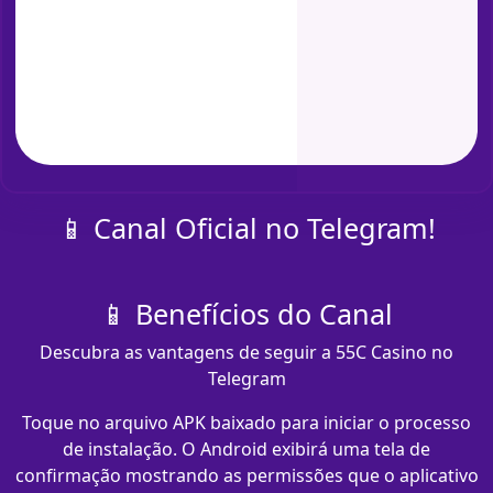
📱 Canal Oficial no Telegram!
📱 Benefícios do Canal
Descubra as vantagens de seguir a 55C Casino no
Telegram
Toque no arquivo APK baixado para iniciar o processo
de instalação. O Android exibirá uma tela de
confirmação mostrando as permissões que o aplicativo