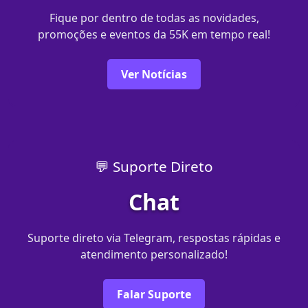
Fique por dentro de todas as novidades,
promoções e eventos da 55K em tempo real!
Ver Notícias
💬 Suporte Direto
Chat
Suporte direto via Telegram, respostas rápidas e
atendimento personalizado!
Falar Suporte