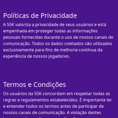
Políticas de Privacidade
A 55K valoriza a privacidade de seus usuários e está
empenhada em proteger todas as informações
pessoais fornecidas durante o uso de nossos canais de
comunicação. Todos os dados coletados são utilizados
exclusivamente para fins de melhoria contínua da
experiência de nossos jogadores.
Termos e Condições
Os usuários da 55K concordam em respeitar todas as
regras e regulamentos estabelecidos. É importante ler
e entender todos os termos antes de participar de
nossos canais de comunicação. A violação destes