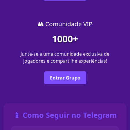
👥 Comunidade VIP
1000+
Junte-se a uma comunidade exclusiva de
jogadores e compartilhe experiências!
Entrar Grupo
📱 Como Seguir no Telegram