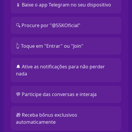
📱 Baixe o app Telegram no seu dispositivo
🔍 Procure por "@55KOficial"
👆 Toque em "Entrar" ou "Join"
🔔 Ative as notificações para não perder
nada
💬 Participe das conversas e interaja
🎁 Receba bônus exclusivos
automaticamente