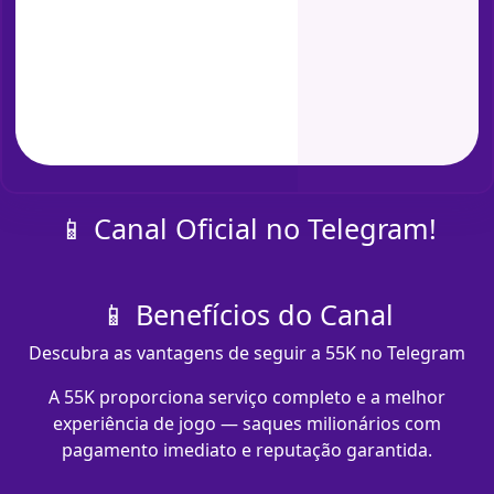
📱 Canal Oficial no Telegram!
📱 Benefícios do Canal
Descubra as vantagens de seguir a 55K no Telegram
A 55K proporciona serviço completo e a melhor
experiência de jogo — saques milionários com
pagamento imediato e reputação garantida.