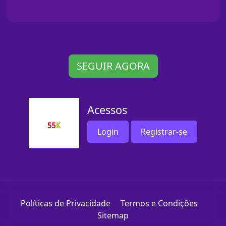
SEGUIR AGORA
Acessos
Login
Registrar-se
Políticas de Privacidade
Termos e Condições
Sitemap