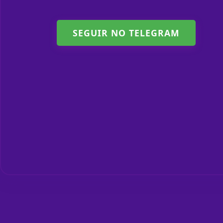
SEGUIR NO TELEGRAM