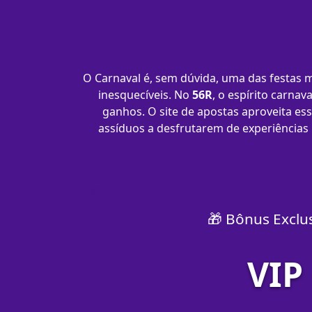
O Carnaval é, sem dúvida, uma das festas m
inesquecíveis. No
56R
, o espírito carna
ganhos. O site de apostas aproveita es
assíduos a desfrutarem de experiências 
🎁 Bônus Exclu
VIP