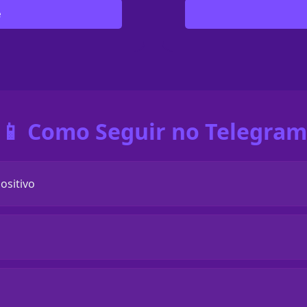
e
📱 Como Seguir no Telegram
ositivo