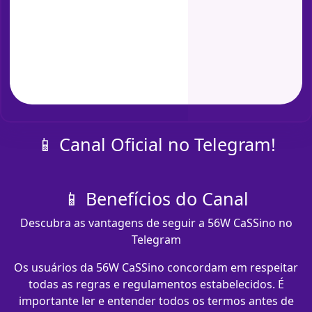
📱 Canal Oficial no Telegram!
📱 Benefícios do Canal
Descubra as vantagens de seguir a 56W CaSSino no
Telegram
Os usuários da 56W CaSSino concordam em respeitar
todas as regras e regulamentos estabelecidos. É
importante ler e entender todos os termos antes de