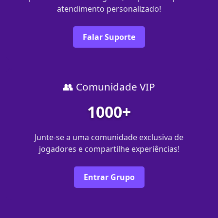
atendimento personalizado!
Falar Suporte
👥 Comunidade VIP
1000+
Junte-se a uma comunidade exclusiva de
jogadores e compartilhe experiências!
Entrar Grupo