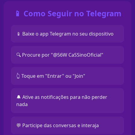
📱 Como Seguir no Telegram
📱 Baixe o app Telegram no seu dispositivo
🔍 Procure por "@56W CaSSinoOficial"
👆 Toque em "Entrar" ou "Join"
🔔 Ative as notificações para não perder
nada
💬 Participe das conversas e interaja