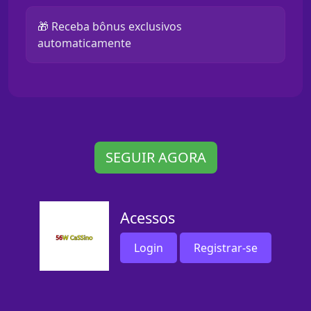
🎁 Receba bônus exclusivos
automaticamente
SEGUIR AGORA
Acessos
Login
Registrar-se