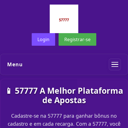
Login
Registrar-se
Menu
📱 57777 A Melhor Plataforma
de Apostas
Cadastre-se na 57777 para ganhar bônus no
cadastro e em cada recarga. Com a 57777, você