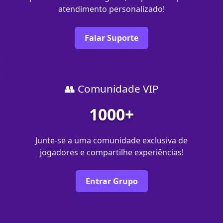
atendimento personalizado!
Falar Suporte
👥 Comunidade VIP
1000+
Junte-se a uma comunidade exclusiva de
jogadores e compartilhe experiências!
Entrar Grupo