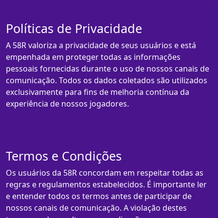
Políticas de Privacidade
A 58R valoriza a privacidade de seus usuários e está
empenhada em proteger todas as informações
pessoais fornecidas durante o uso de nossos canais de
comunicação. Todos os dados coletados são utilizados
exclusivamente para fins de melhoria contínua da
experiência de nossos jogadores.
Termos e Condições
Os usuários da 58R concordam em respeitar todas as
regras e regulamentos estabelecidos. É importante ler
e entender todos os termos antes de participar de
nossos canais de comunicação. A violação destes