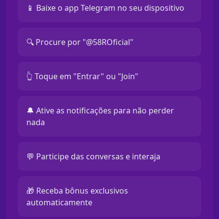
📱 Baixe o app Telegram no seu dispositivo
🔍 Procure por "@58ROficial"
👆 Toque em "Entrar" ou "Join"
🔔 Ative as notificações para não perder
nada
💬 Participe das conversas e interaja
🎁 Receba bônus exclusivos
automaticamente