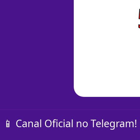
📱 Canal Oficial no Telegram!