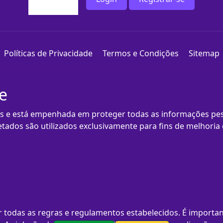
Políticas de Privacidade
Termos e Condições
Sitemap
de
ios e está empenhada em proteger todas as informações pe
tados são utilizados exclusivamente para fins de melhoria
todas as regras e regulamentos estabelecidos. É importan