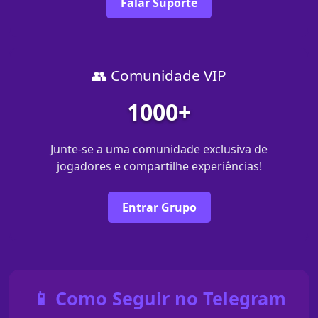
Falar Suporte
👥 Comunidade VIP
1000+
Junte-se a uma comunidade exclusiva de
jogadores e compartilhe experiências!
Entrar Grupo
📱 Como Seguir no Telegram