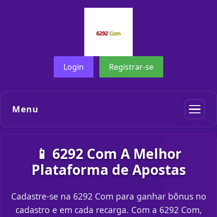
Login
Registrar-se
Menu
📱 6292 Com A Melhor
Plataforma de Apostas
Cadastre-se na 6292 Com para ganhar bônus no
cadastro e em cada recarga. Com a 6292 Com,