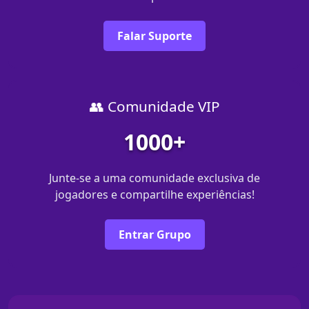
Falar Suporte
👥 Comunidade VIP
1000+
Junte-se a uma comunidade exclusiva de
jogadores e compartilhe experiências!
Entrar Grupo