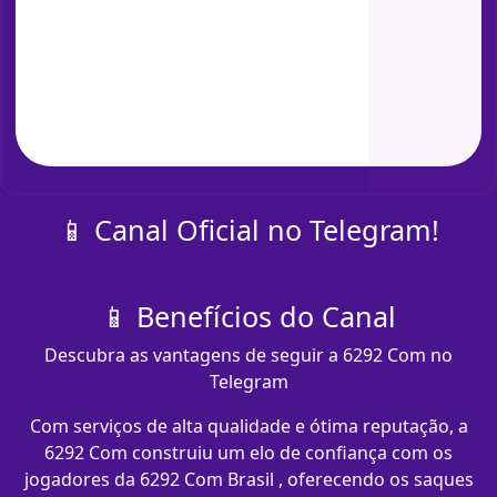
📱 Canal Oficial no Telegram!
📱 Benefícios do Canal
Descubra as vantagens de seguir a 6292 Com no
Telegram
Com serviços de alta qualidade e ótima reputação, a
6292 Com construiu um elo de confiança com os
jogadores da 6292 Com Brasil , oferecendo os saques