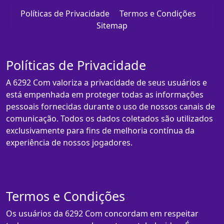
Políticas de Privacidade
Termos e Condições
Sitemap
Políticas de Privacidade
A 6292 Com valoriza a privacidade de seus usuários e
está empenhada em proteger todas as informações
pessoais fornecidas durante o uso de nossos canais de
comunicação. Todos os dados coletados são utilizados
exclusivamente para fins de melhoria contínua da
experiência de nossos jogadores.
Termos e Condições
Os usuários da 6292 Com concordam em respeitar