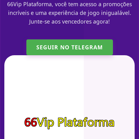
66Vip Plataforma, você tem acesso a promoções
incríveis e uma experiência de jogo inigualável.
Junte-se aos vencedores agora!
SEGUIR NO TELEGRAM