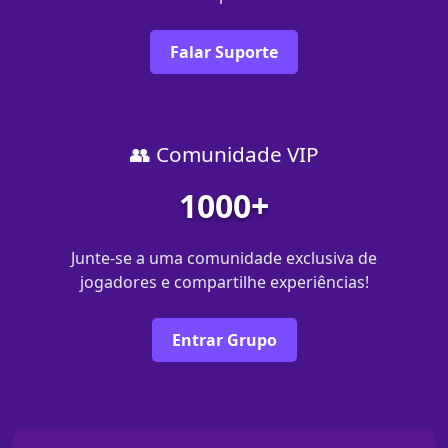
Falar Suporte
👥 Comunidade VIP
1000+
Junte-se a uma comunidade exclusiva de
jogadores e compartilhe experiências!
Entrar Grupo