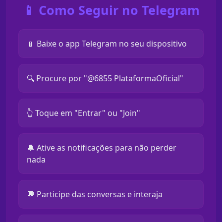
📱 Como Seguir no Telegram
📱 Baixe o app Telegram no seu dispositivo
🔍 Procure por "@6855 PlataformaOficial"
👆 Toque em "Entrar" ou "Join"
🔔 Ative as notificações para não perder
nada
💬 Participe das conversas e interaja