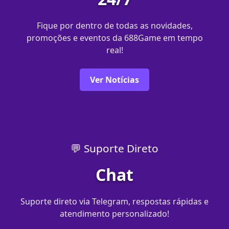
Fique por dentro de todas as novidades,
promoções e eventos da 688Game em tempo
real!
Ver Notícias
💬 Suporte Direto
Chat
Suporte direto via Telegram, respostas rápidas e
atendimento personalizado!