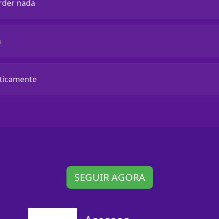
erder nada
a
aticamente
SEGUIR AGORA