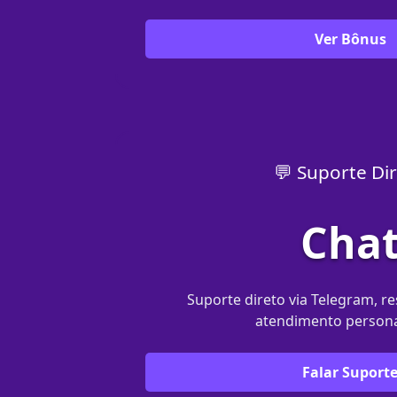
Ver Bônus
💬 Suporte Di
Cha
Suporte direto via Telegram, r
atendimento persona
Falar Suport