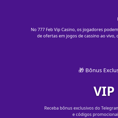
No 777 Feb Vip Casino, os jogadores podem
de ofertas em jogos de cassino ao vivo, 
🎁 Bônus Exclu
VIP
Receba bônus exclusivos do Telegra
e códigos promocionai