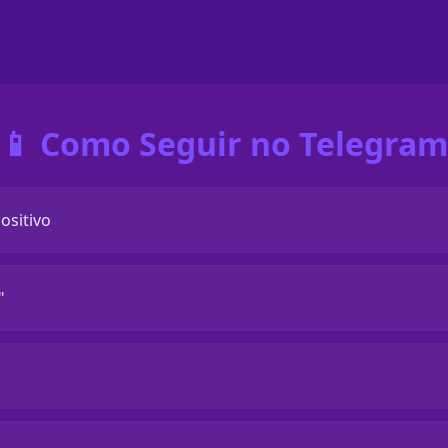
📱 Como Seguir no Telegram
ositivo
"