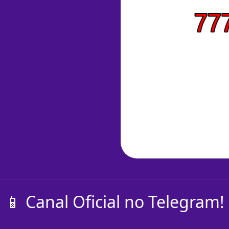
📱 Canal Oficial no Telegram!