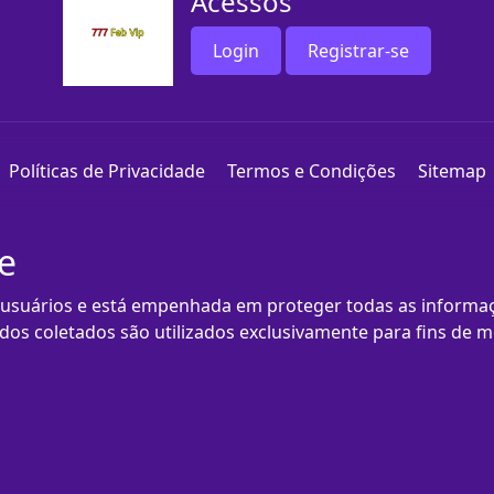
Acessos
Login
Registrar-se
Políticas de Privacidade
Termos e Condições
Sitemap
de
us usuários e está empenhada em proteger todas as informa
os coletados são utilizados exclusivamente para fins de m