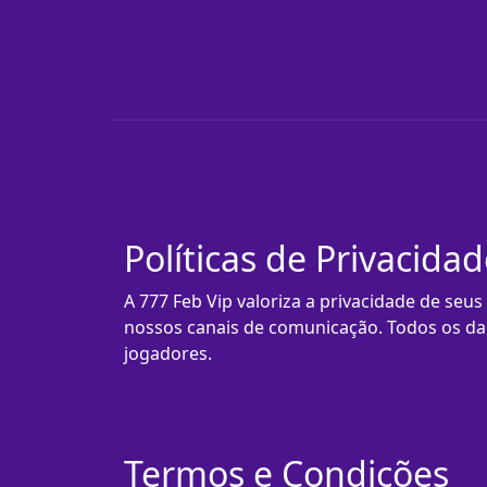
Políticas de Privacida
A 777 Feb Vip valoriza a privacidade de se
nossos canais de comunicação. Todos os dad
jogadores.
Termos e Condições