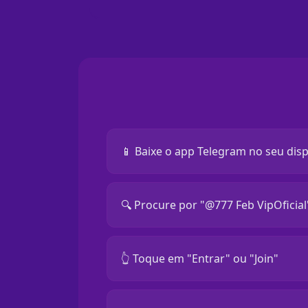
📱 Baixe o app Telegram no seu disp
🔍 Procure por "@777 Feb VipOficial
👆 Toque em "Entrar" ou "Join"