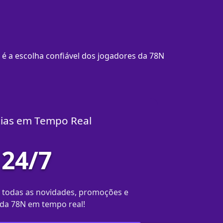
é a escolha confiável dos jogadores da 78N
cias em Tempo Real
24/7
e todas as novidades, promoções e
 da 78N em tempo real!