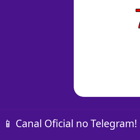
📱 Canal Oficial no Telegram!