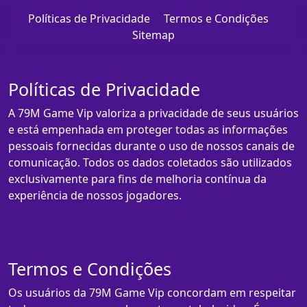
Políticas de Privacidade
Termos e Condições
Sitemap
Políticas de Privacidade
A 79M Game Vip valoriza a privacidade de seus usuários
e está empenhada em proteger todas as informações
pessoais fornecidas durante o uso de nossos canais de
comunicação. Todos os dados coletados são utilizados
exclusivamente para fins de melhoria contínua da
experiência de nossos jogadores.
Termos e Condições
Os usuários da 79M Game Vip concordam em respeitar