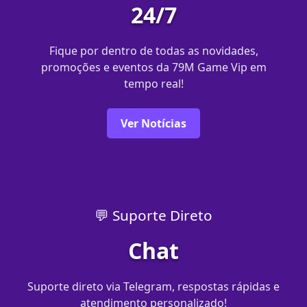
24/7
Fique por dentro de todas as novidades,
promoções e eventos da 79M Game Vip em
tempo real!
Ver Notícias
💬 Suporte Direto
Chat
Suporte direto via Telegram, respostas rápidas e
atendimento personalizado!