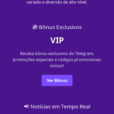
variado e diversão de alto nível.
🎁 Bônus Exclusivos
VIP
Receba bônus exclusivos do Telegram,
promoções especiais e códigos promocionais
únicos!
Ver Bônus
📢 Notícias em Tempo Real