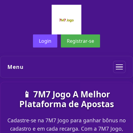
Login
Registrar-se
Menu
📱 7M7 Jogo A Melhor
Plataforma de Apostas
Cadastre-se na 7M7 Jogo para ganhar bônus no
cadastro e em cada recarga. Com a 7M7 Jogo,