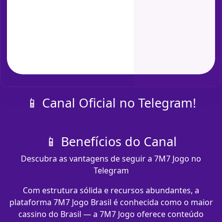
📱 Canal Oficial no Telegram!
📱 Benefícios do Canal
Descubra as vantagens de seguir a 7M7 Jogo no
Telegram
Com estrutura sólida e recursos abundantes, a
plataforma 7M7 Jogo Brasil é conhecida como o maior
cassino do Brasil — a 7M7 Jogo oferece conteúdo