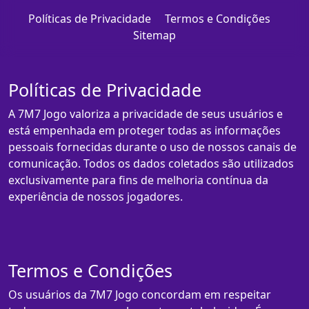
Políticas de Privacidade
Termos e Condições
Sitemap
Políticas de Privacidade
A 7M7 Jogo valoriza a privacidade de seus usuários e
está empenhada em proteger todas as informações
pessoais fornecidas durante o uso de nossos canais de
comunicação. Todos os dados coletados são utilizados
exclusivamente para fins de melhoria contínua da
experiência de nossos jogadores.
Termos e Condições
Os usuários da 7M7 Jogo concordam em respeitar