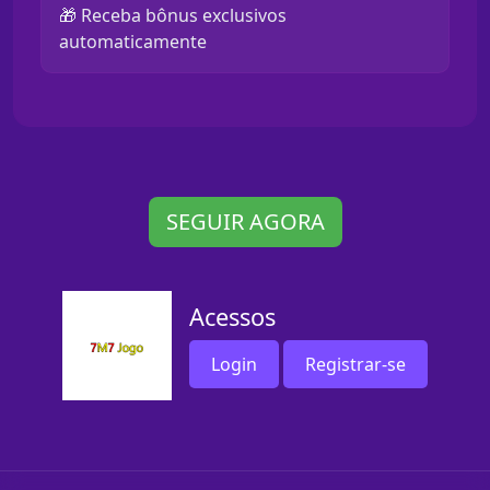
🎁 Receba bônus exclusivos
automaticamente
SEGUIR AGORA
Acessos
Login
Registrar-se