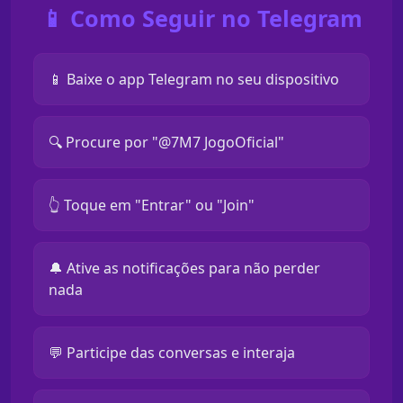
📱 Como Seguir no Telegram
📱 Baixe o app Telegram no seu dispositivo
🔍 Procure por "@7M7 JogoOficial"
👆 Toque em "Entrar" ou "Join"
🔔 Ative as notificações para não perder
nada
💬 Participe das conversas e interaja