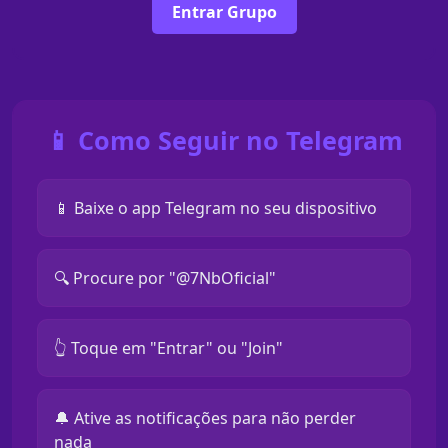
Entrar Grupo
📱 Como Seguir no Telegram
📱 Baixe o app Telegram no seu dispositivo
🔍 Procure por "@7NbOficial"
👆 Toque em "Entrar" ou "Join"
🔔 Ative as notificações para não perder
nada