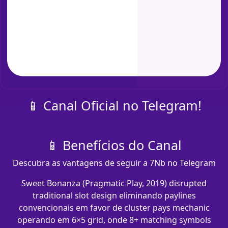
📱 Canal Oficial no Telegram!
📱 Benefícios do Canal
Descubra as vantagens de seguir a 7Nb no Telegram
Sweet Bonanza (Pragmatic Play, 2019) disrupted
traditional slot design eliminando paylines
convencionais em favor de cluster pays mechanic
operando em 6×5 grid, onde 8+ matching symbols