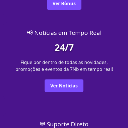
Ver Bônus
📢 Notícias em Tempo Real
24/7
Fique por dentro de todas as novidades,
promoções e eventos da 7Nb em tempo real!
Ver Notícias
💬 Suporte Direto